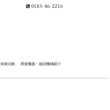
0183-46-2216
会貢献活動
測量機器・建設機械紹介