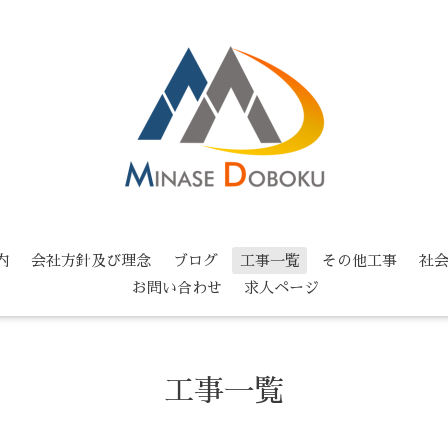
内
会社方針及び理念
ブログ
工事一覧
その他工事
社
お問い合わせ
求人ページ
工事一覧