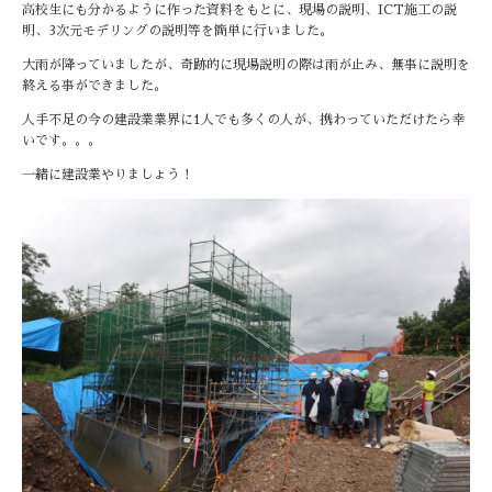
高校生にも分かるように作った資料をもとに、現場の説明、ICT施工の説
明、3次元モデリングの説明等を簡単に行いました。
大雨が降っていましたが、奇跡的に現場説明の際は雨が止み、無事に説明を
終える事ができました。
人手不足の今の建設業業界に1人でも多くの人が、携わっていただけたら幸
いです。。。
一緒に建設業やりましょう！