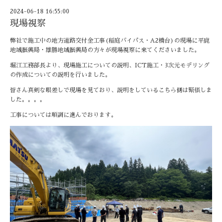
2024-06-18 16:55:00
現場視察
弊社で施工中の地方道路交付金工事(稲庭バイパス・A2橋台)の現場に平鹿
地域振興局・雄勝地域振興局の方々が現場視察に来てくださいました。
堀江工務部長より、現場施工についての説明、ICT施工・3次元モデリング
の作成についての説明を行いました。
皆さん真剣な眼差しで現場を見ており、説明をしているこちら側は緊張しま
した。。。。
工事については順調に進んでおります。