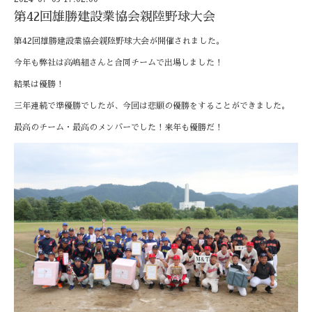
第42回雄勝建設業協会親陸野球大会
第42回雄勝建設業協会親陸野球大会が開催されました。
今年も弊社は高嶋組さんと合同チームで出場しました！
結果は優勝！
三年連続で準優勝でしたが、今回は悲願の優勝をすることができました。
最高のチーム・最高のメンバーでした！来年も優勝だ！