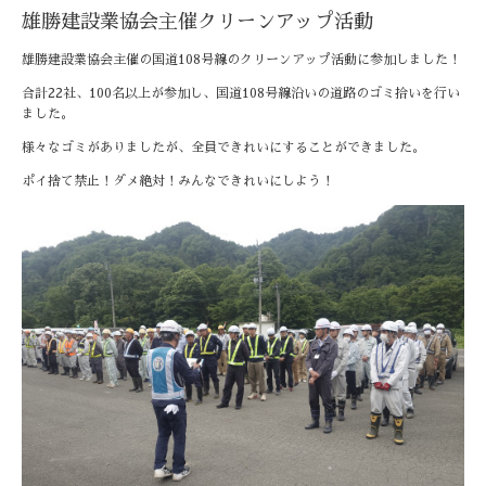
雄勝建設業協会主催クリーンアップ活動
雄勝建設業協会主催の国道108号線のクリーンアップ活動に参加しました！
合計22社、100名以上が参加し、国道108号線沿いの道路のゴミ拾いを行い
ました。
様々なゴミがありましたが、全員できれいにすることができました。
ポイ捨て禁止！ダメ絶対！みんなできれいにしよう！