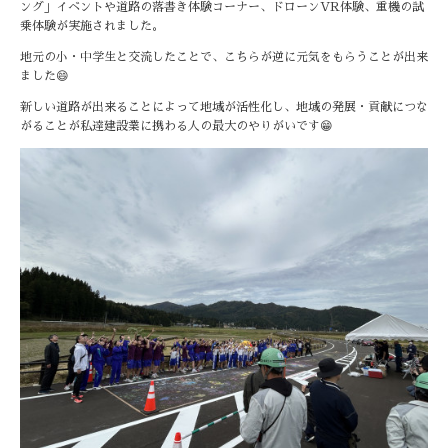
ング」イベントや道路の落書き体験コーナー、ドローンVR体験、重機の試
乗体験が実施されました。
地元の小・中学生と交流したことで、こちらが逆に元気をもらうことが出来
ました😄
新しい道路が出来ることによって地域が活性化し、地域の発展・貢献につな
がることが私達建設業に携わる人の最大のやりがいです😁