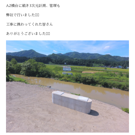
A2橋台に続き3次元計測、管理も
弊社で行いました💁‍♂️
工事に携わってくれた皆さん
ありがとうございました🙇‍♀️