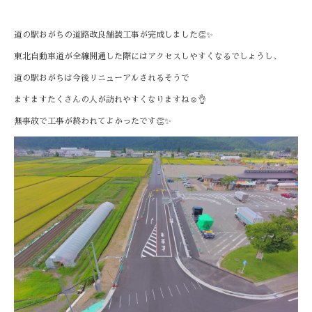
道の駅おがちの道路改良舗装工事が完成しました👏✨
東北自動車道が全線開通した際にはアクセスしやすくなるでしょうし、
道の駅おがちは今後リニューアルされるそうで
ますますたくさんの人が訪れやすくなりますね☺️👌
無事故で工事が終われてよかったです👏✨